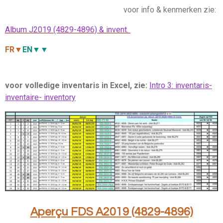
voor info & kenmerken zie:
Album J2019 (4829-4896) & invent.
FR▼
EN▼▼
voor volledige inventaris in Excel, zie:
Intro 3: inventaris-
inventaire- inventory
Aperçu FDS A2019 (4829-4896)