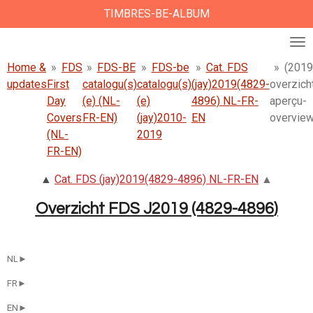
TIMBRES-BE-ALBUM
Ga
direct
naar
de
Home &
»
FDS
»
FDS-BE
»
FDS-be
»
Cat. FDS
»
(2019
hoofdinhoud
updates
First
catalogu(s)
catalogu(s)
(jay)2019(4829-
overzich
Day
(e) (NL-
(e)
4896) NL-FR-
aperçu-
Covers
FR-EN)
(jay)2010-
EN
overvie
(NL-
2019
FR-EN)
▲
Cat. FDS (jay)2019(4829-4896) NL-FR-EN
▲
Overzicht FDS J2019
(4829-4896
)
NL►
FR►
EN►