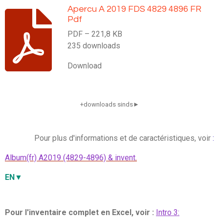
Apercu A 2019 FDS 4829 4896 FR
Pdf
PDF – 221,8 KB
235 downloads
Download
+downloads sinds►
Pour plus d'informations et de caractéristiques, voir
:
Album(fr) A2019 (4829-4896) & invent
.
EN▼
Pour l'inventaire complet en Excel, voir :
Intro 3: