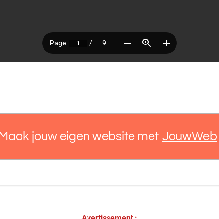
Maak jouw eigen website met
JouwWeb
Avertissement :