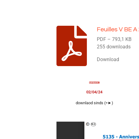
Feuilles V BE 
PDF – 793,1 KB
255 downloads
Download
02/04/24
downlaod sinds (=►)