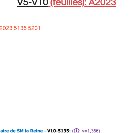
V5-V10
(feuilles): A2023
A 2023 5135 5201