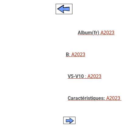
Album(fr)
A2023
B
: A2023
V5-V10
: A2023
Caractéristiques:
A2023