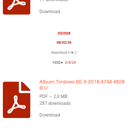
Download
08/02/26
downlaod (=►):
+232►
2/4/24
Album Timbres BE A 2018 4744 4828
B U
PDF – 2,0 MB
287 downloads
Download