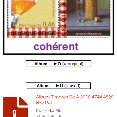
Album Timbres Be A 2018 4744 4828
B O Pdf
PDF – 4,3 MB
71 downloads