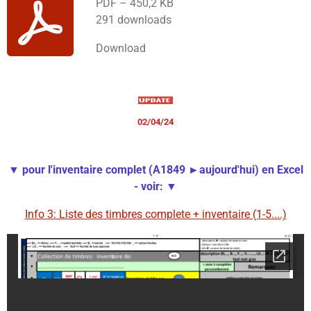
PDF – 450,2 KB
291 downloads
Download
02/04/24
▼ pour l'inventaire complet (A1849 ►aujourd'hui) en Excel
- voir:
▼
Info 3: Liste des timbres complete + inventaire (1-5....)