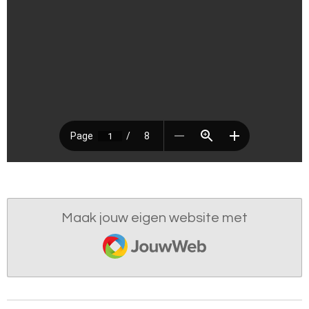
Maak jouw eigen website met
JouwWeb