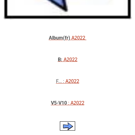
Album(fr)
A2022
B:
A2022
F... :
A2022
V5-V10
: A2022