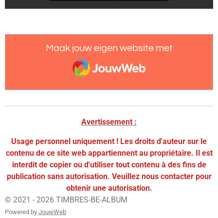
Maak jouw eigen website met
JouwWeb
Avertissement :
Usage personnel uniquement ! Les droits d'auteur sur le
contenu de ce site web appartiennent au propriétaire. Il est
interdit de copier ou d'utiliser tout contenu à des fins de
publication sans autorisation. Veuillez nous contacter pour
obtenir une autorisation.
© 2021 - 2026 TIMBRES-BE-ALBUM
Powered by
JouwWeb