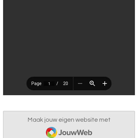
Maak jouw eigen website met
JouwWeb