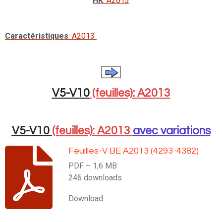
HK
: A2013
Caractéristiques
: A2013
V5-V10
(feuilles): A2013
V5-V10
(feuilles)
: A2013
avec variations
Feuilles-V BE A2013 (4293-4382)
PDF – 1,6 MB
246 downloads
Download