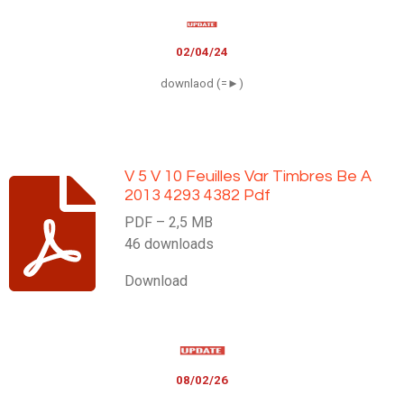
02/04/24
downlaod (=►)
V 5 V 10 Feuilles Var Timbres Be A
2013 4293 4382 Pdf
PDF – 2,5 MB
46 downloads
Download
08/02/26