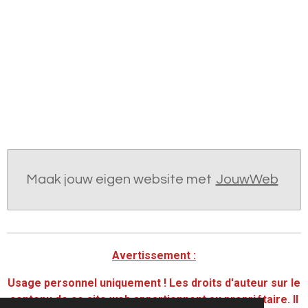
Maak jouw eigen website met
JouwWeb
Avertissement :
Usage personnel uniquement ! Les droits d'auteur sur le
contenu de ce site web appartiennent au propriétaire. Il