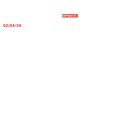
02/04/24