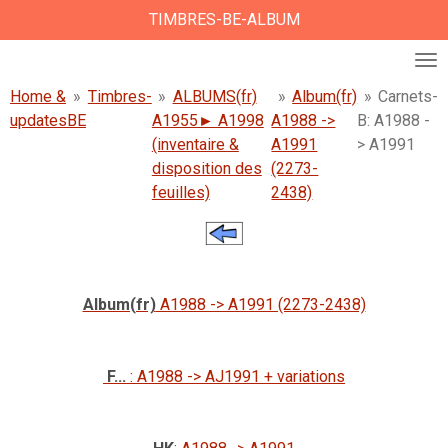
TIMBRES-BE-ALBUM
Ga
direct
naar
de
Home &
»
Timbres-
»
ALBUMS(fr)
»
Album(fr)
»
Carnets-
hoofdinhoud
updates
BE
A1955► A1998
A1988 ->
B: A1988 -
(inventaire &
A1991
> A1991
disposition des
(2273-
feuilles)
2438)
Album(fr)
A1988 -> A1991 (2273-2438)
F...
: A1988 -> AJ1991 + variations