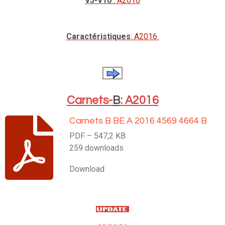
V5-V10
: A2016
Caractéristiques
: A2016
Carnets-
B
: A2016
Carnets B BE A 2016 4569 4664 B
PDF – 547,2 KB
259 downloads
Download