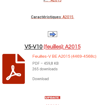
F...
: A2015
Caractéristiques
: A2015
V5-V10
(feuilles): A2015
Feuilles-V BE A2015 (4469-4568c)
PDF – 459,8 KB
265 downloads
Download