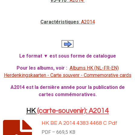
V5-V10
: A2014
Caractéristiques
: A2014
Le format ▼ est sous forme de catalogue
Pour les albums, voir :
Albums HK (NL-FR-EN)
Herdenkingskaarten - Carte souvenr - Commemorative cards
A2014 est la dernière année pour la publication de
cartes commémoratives.
HK
(carte-souvenir): A2014
HK BE A 2014 4383 4468 C Pdf
PDF – 669,5 KB