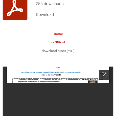
255 downloads
Download
02/04/24
downlaod sinds (=►)